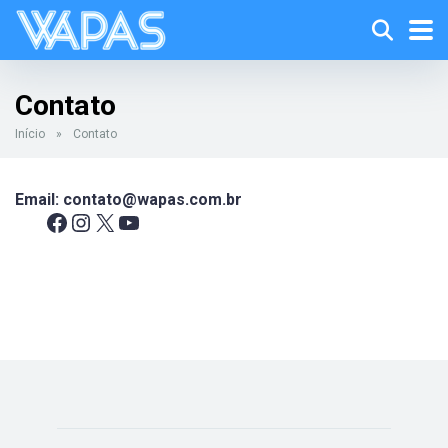
Contato
Início
»
Contato
Email: contato@wapas.com.br
Facebook
Instagram
X
Youtube