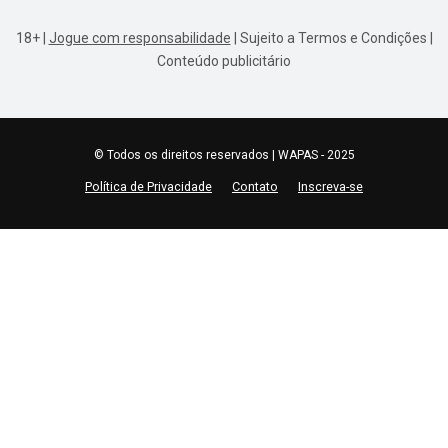
18+ |
Jogue com responsabilidade
| Sujeito a Termos e Condições |
Conteúdo publicitário
© Todos os direitos reservados | WAPAS - 2025
Política de Privacidade
Contato
Inscreva-se