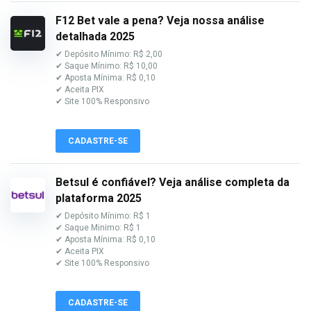
F12 Bet vale a pena? Veja nossa análise
detalhada 2025
✔ Depósito Mínimo: R$ 2,00
✔ Saque Mínimo: R$ 10,00
✔ Aposta Mínima: R$ 0,10
✔ Aceita PIX
✔ Site 100% Responsivo
CADASTRE-SE
Betsul é confiável? Veja análise completa da
plataforma 2025
✔ Depósito Mínimo: R$ 1
✔ Saque Minimo: R$ 1
✔ Aposta Mínima: R$ 0,10
✔ Aceita PIX
✔ Site 100% Responsivo
CADASTRE-SE