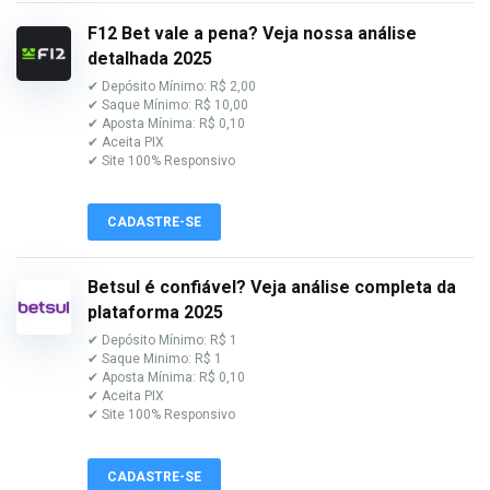
F12 Bet vale a pena? Veja nossa análise
detalhada 2025
✔ Depósito Mínimo: R$ 2,00
✔ Saque Mínimo: R$ 10,00
✔ Aposta Mínima: R$ 0,10
✔ Aceita PIX
✔ Site 100% Responsivo
CADASTRE-SE
Betsul é confiável? Veja análise completa da
plataforma 2025
✔ Depósito Mínimo: R$ 1
✔ Saque Minimo: R$ 1
✔ Aposta Mínima: R$ 0,10
✔ Aceita PIX
✔ Site 100% Responsivo
CADASTRE-SE