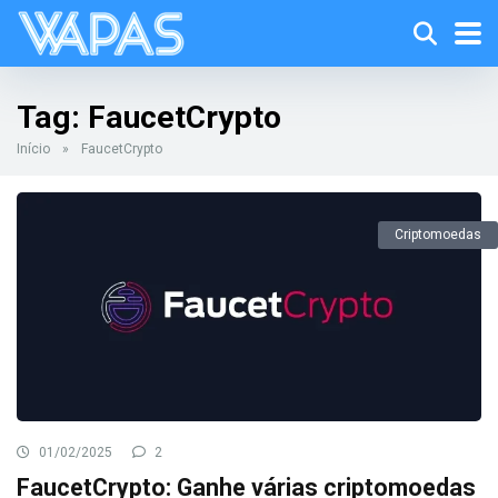
Tag:
FaucetCrypto
Início
»
FaucetCrypto
Criptomoedas
01/02/2025
2
FaucetCrypto: Ganhe várias criptomoedas