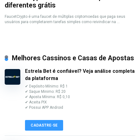
diferentes grátis
FaucetCrypto é uma faucet de múltiplas criptomoedas que paga seus
usuários para completarem tarefas simples como reivindicar na ...
Melhores Cassinos e Casas de Apostas
Estrela Bet é confiável? Veja análise completa
da plataforma
✔ Depósito Mínimo: R$ 1
✔ Saque Minimo: R$ 20
✔ Aposta Mínima: R$ 0,10
✔ Aceita PIX
✔ Possui APP Android
CADASTRE-SE