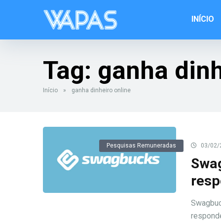
INÍCIO
Tag:
ganha dinh
Início
»
ganha dinheiro online
Pesquisas Remuneradas
03/02/
Swag
resp
Swagbuck
responde