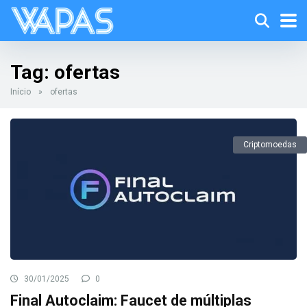
Tag:
ofertas
Início
»
ofertas
Criptomoedas
30/01/2025
0
Final Autoclaim: Faucet de múltiplas