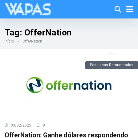
Tag:
OfferNation
Início
»
OfferNation
Pesquisas Remuneradas
03/02/2025
0
OfferNation: Ganhe dólares respondendo