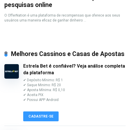
pesquisas online
O OfferNation é uma plataforma de recompensas que oferece aos seus
usuários uma maneira eficaz de ganhar dinheiro ...
Melhores Cassinos e Casas de Apostas
Estrela Bet é confiável? Veja análise completa
da plataforma
✔ Depósito Mínimo: R$ 1
✔ Saque Minimo: R$ 20
✔ Aposta Mínima: R$ 0,10
✔ Aceita PIX
✔ Possui APP Android
CADASTRE-SE