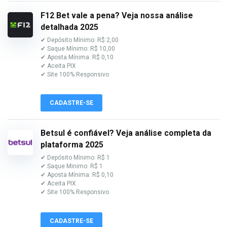
F12 Bet vale a pena? Veja nossa análise
detalhada 2025
✔ Depósito Mínimo: R$ 2,00
✔ Saque Mínimo: R$ 10,00
✔ Aposta Mínima: R$ 0,10
✔ Aceita PIX
✔ Site 100% Responsivo
CADASTRE-SE
Betsul é confiável? Veja análise completa da
plataforma 2025
✔ Depósito Mínimo: R$ 1
✔ Saque Minimo: R$ 1
✔ Aposta Mínima: R$ 0,10
✔ Aceita PIX
✔ Site 100% Responsivo
CADASTRE-SE