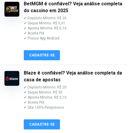
BetMGM é confiável? Veja análise completa
do cassino em 2025
✔ Depósito Mínimo: R$ 20
✔ Saque Minimo: R$ 0,01
✔ Aposta Mínima: R$ 0,10
✔ Aceita PIX
✔ Possui App Android
CADASTRE-SE
Blaze é confiável? Veja análise completa da
casa de apostas
✔ Depósito Mínimo: R$ 20
✔ Saque Minimo: R$ 30
✔ Aposta Mínima: R$ 0,10
✔ Aceita PIX
✔ Site 100% Responsivo
CADASTRE-SE