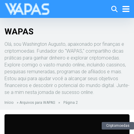
WAPAS
Olá, sou Washington Augusto, apaixonado por finanças e
criptomoedas. Fundador do "WAPAS," compartilho dicas
práticas para ganhar dinheiro e explorar criptomoedas.
Explore comigo o vasto mundo online, incluindo cassinos,
pesquisas remuneradas, programas de afiliados e mais.
Estou aqui para ajudar você a alcançar seus objetivos
financeiros e descobrir o potencial do mundo digital. Junte-
se a mim nesta jornada de sucesso online.
Início
»
Arquivos para WAPAS
»
Página 2
Criptomoedas