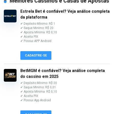
Melhores Cassinos e Casas de Apostas
Estrela Bet é confiável? Veja análise completa
da plataforma
✔ Depósito Mínimo: R$ 1
✔ Saque Minimo: R$ 20
✔ Aposta Mínima: R$ 0,10
✔ Aceita PIX
✔ Possui APP Android
CADASTRE-SE
BetMGM é confiável? Veja análise completa
do cassino em 2025
✔ Depósito Mínimo: R$ 20
✔ Saque Minimo: R$ 0,01
✔ Aposta Mínima: R$ 0,10
✔ Aceita PIX
✔ Possui App Android