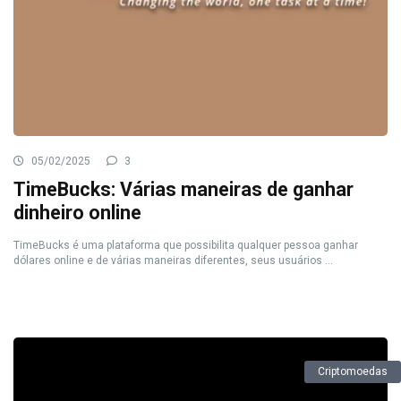
05/02/2025
3
TimeBucks: Várias maneiras de ganhar
dinheiro online
TimeBucks é uma plataforma que possibilita qualquer pessoa ganhar
dólares online e de várias maneiras diferentes, seus usuários ...
Criptomoedas