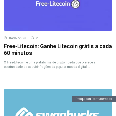
04/02/2025
2
Free-Litecoin: Ganhe Litecoin grátis a cada
60 minutos
O Free-Litecoin é uma plataforma de criptomoeda que oferece a
oportunidade de adquirir frações da popular moeda digital ...
Pesquisas Remuneradas