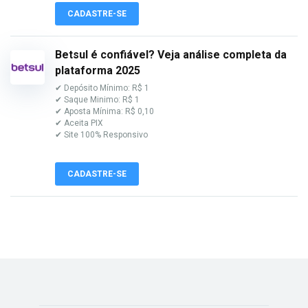
CADASTRE-SE
Betsul é confiável? Veja análise completa da
plataforma 2025
✔ Depósito Mínimo: R$ 1
✔ Saque Minimo: R$ 1
✔ Aposta Mínima: R$ 0,10
✔ Aceita PIX
✔ Site 100% Responsivo
CADASTRE-SE