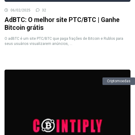
06/02/2025
32
AdBTC: O melhor site PTC/BTC | Ganhe
Bitcoin grátis
O adBTC é um site PTC/BTC que paga frações de Bitcoin e Rublos para
seus usuários visualizarem anúncios, ...
Criptomoedas