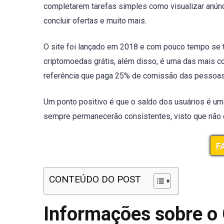
completarem tarefas simples como visualizar anúnci
concluir ofertas e muito mais.
O site foi lançado em 2018 e com pouco tempo se
criptomoedas grátis, além disso, é uma das mais 
referência que paga 25% de comissão das pessoas 
Um ponto positivo é que
o saldo dos usuários é uma
sempre permanecerão consistentes, visto que não é
F
CONTEÚDO DO POST
Informações sobre o 