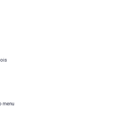
dois
no menu