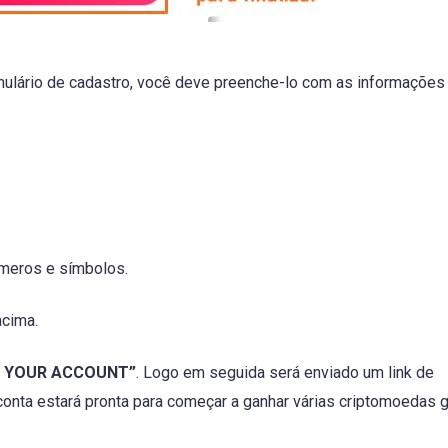
mulário de cadastro, você deve preenche-lo com as informações
úmeros e símbolos.
acima.
E YOUR ACCOUNT”
. Logo em seguida será enviado um link de
conta estará pronta para começar a ganhar várias criptomoedas gr