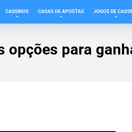
CASSINOS
CASAS DE APOSTAS
JOGOS DE CASS
as opções para ganha