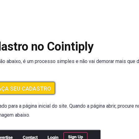
astro no Cointiply
otão abaixo, é um processo simples e não vai demorar mais que 
AÇA SEU CADASTRO
do para a página inicial do site. Quando a página abrir, procure 
imagem abaixo.