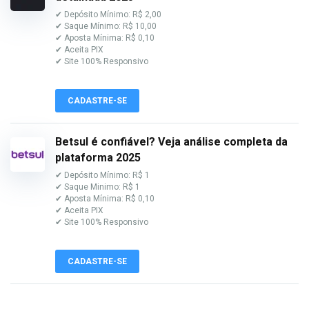
✔ Depósito Mínimo: R$ 2,00
✔ Saque Mínimo: R$ 10,00
✔ Aposta Mínima: R$ 0,10
✔ Aceita PIX
✔ Site 100% Responsivo
CADASTRE-SE
Betsul é confiável? Veja análise completa da
plataforma 2025
✔ Depósito Mínimo: R$ 1
✔ Saque Minimo: R$ 1
✔ Aposta Mínima: R$ 0,10
✔ Aceita PIX
✔ Site 100% Responsivo
CADASTRE-SE