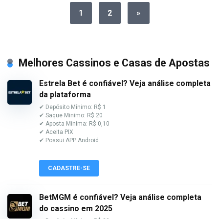
1
2
»
Melhores Cassinos e Casas de Apostas
Estrela Bet é confiável? Veja análise completa
da plataforma
✔ Depósito Mínimo: R$ 1
✔ Saque Minimo: R$ 20
✔ Aposta Mínima: R$ 0,10
✔ Aceita PIX
✔ Possui APP Android
CADASTRE-SE
BetMGM é confiável? Veja análise completa
do cassino em 2025