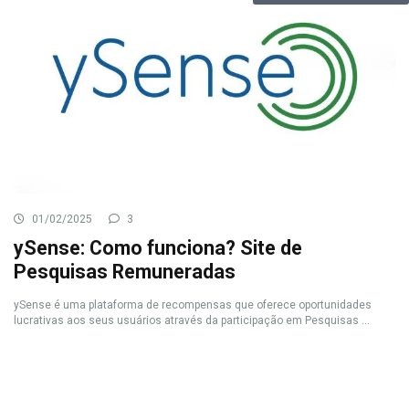
01/02/2025
3
ySense: Como funciona? Site de
Pesquisas Remuneradas
ySense é uma plataforma de recompensas que oferece oportunidades
lucrativas aos seus usuários através da participação em Pesquisas ...