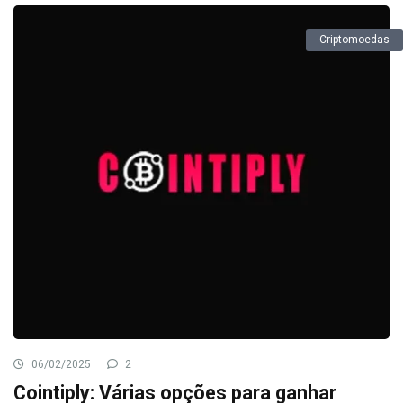
Criptomoedas
06/02/2025
2
Cointiply: Várias opções para ganhar