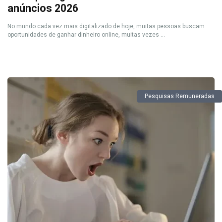
anúncios 2026
No mundo cada vez mais digitalizado de hoje, muitas pessoas buscam
oportunidades de ganhar dinheiro online, muitas vezes ...
Pesquisas Remuneradas