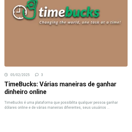
05/02/2025
3
TimeBucks: Várias maneiras de ganhar
dinheiro online
TimeBucks é uma plataforma que possibilita qualquer pessoa ganhar
dólares online e de várias maneiras diferentes, seus usuários ...