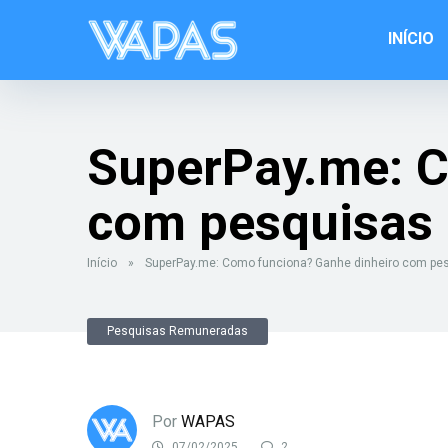
INÍCIO
SuperPay.me: C
com pesquisas
Início
»
SuperPay.me: Como funciona? Ganhe dinheiro com pe
Pesquisas Remuneradas
Por
WAPAS
07/02/2025
2