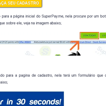
AÇA SEU CADASTRO
 para a página inicial do SuperPay.me, nela procure por um bo
ique sobre ele, veja na imagem abaixo;
ado para a pagina de cadastro, nela terá um formulário que 
aixo;