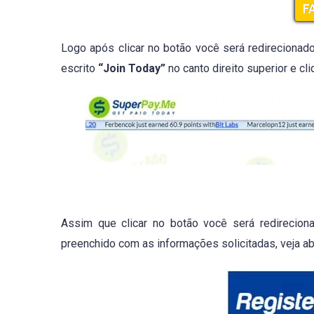
F
Logo após clicar no botão você será redirecionado
escrito
“Join Today”
no canto direito superior e cl
Assim que clicar no botão você será redirecion
preenchido com as informações solicitadas, veja ab