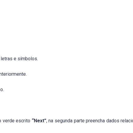
letras e símbolos.
nteriormente.
o.
 verde escrito
“Next”
, na segunda parte preencha dados relac