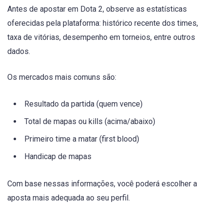
Antes de apostar em Dota 2, observe as estatísticas
oferecidas pela plataforma: histórico recente dos times,
taxa de vitórias, desempenho em torneios, entre outros
dados.
Os mercados mais comuns são:
Resultado da partida (quem vence)
Total de mapas ou kills (acima/abaixo)
Primeiro time a matar (first blood)
Handicap de mapas
Com base nessas informações, você poderá escolher a
aposta mais adequada ao seu perfil.