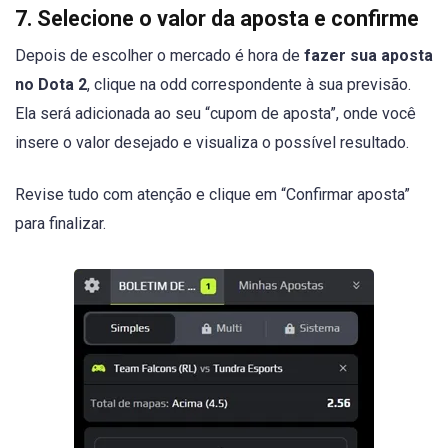
7. Selecione o valor da aposta e confirme
Depois de escolher o mercado é hora de
fazer sua aposta
no Dota 2
, clique na odd correspondente à sua previsão.
Ela será adicionada ao seu “cupom de aposta”, onde você
insere o valor desejado e visualiza o possível resultado.
Revise tudo com atenção e clique em “Confirmar aposta”
para finalizar.