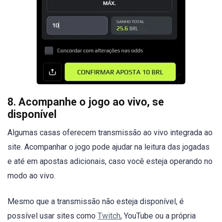
8. Acompanhe o jogo ao vivo, se
disponível
Algumas casas oferecem transmissão ao vivo integrada ao
site. Acompanhar o jogo pode ajudar na leitura das jogadas
e até em apostas adicionais, caso você esteja operando no
modo ao vivo.
Mesmo que a transmissão não esteja disponível, é
possível usar sites como
Twitch
, YouTube ou a própria