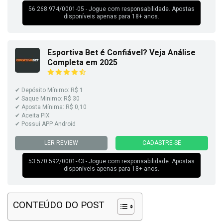
56.268.974/0001-05 - Jogue com responsabilidade. Apostas
disponíveis apenas para 18+ anos.
Esportiva Bet é Confiável? Veja Análise
Completa em 2025
✔ Depósito Mínimo: R$ 1
✔ Saque Minimo: R$ 30
✔ Aposta Mínima: R$ 0,10
✔ Aceita PIX
✔ Possui APP Android
LER REVIEW
CADASTRE-SE
53.570.592/0001-43 - Jogue com responsabilidade. Apostas
disponíveis apenas para 18+ anos.
CONTEÚDO DO POST