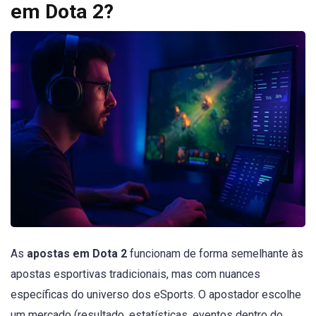
em Dota 2?
As
apostas em Dota 2
funcionam de forma semelhante às
apostas esportivas tradicionais, mas com nuances
específicas do universo dos eSports. O apostador escolhe
um mercado (resultado, estatísticas, eventos dentro do