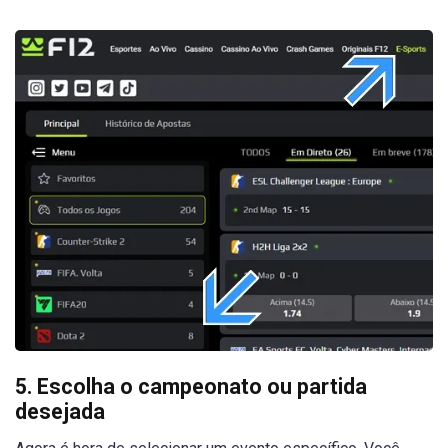
5. Escolha o campeonato ou partida
desejada