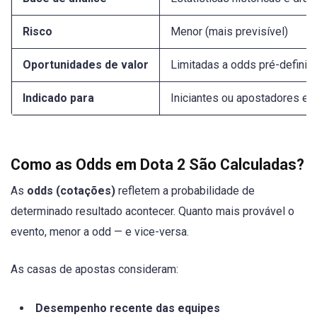
Risco
Menor (mais previsível)
Oportunidades de valor
Limitadas a odds pré-definid
Indicado para
Iniciantes ou apostadores es
Como as Odds em Dota 2 São Calculadas?
As
odds (cotações)
refletem a probabilidade de
determinado resultado acontecer. Quanto mais provável o
evento, menor a odd — e vice-versa.
As casas de apostas consideram:
Desempenho recente das equipes