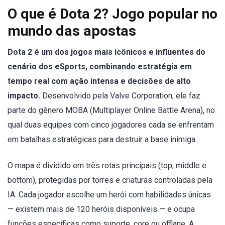
O que é Dota 2? Jogo popular no
mundo das apostas
Dota 2 é um dos jogos mais icônicos e influentes do
cenário dos eSports, combinando estratégia em
tempo real com ação intensa e decisões de alto
impacto.
Desenvolvido pela Valve Corporation, ele faz
parte do gênero MOBA (Multiplayer Online Battle Arena), no
qual duas equipes com cinco jogadores cada se enfrentam
em batalhas estratégicas para destruir a base inimiga.
O mapa é dividido em três rotas principais (top, middle e
bottom), protegidas por torres e criaturas controladas pela
IA. Cada jogador escolhe um herói com habilidades únicas
— existem mais de 120 heróis disponíveis — e ocupa
funções específicas como suporte, core ou offlane. A