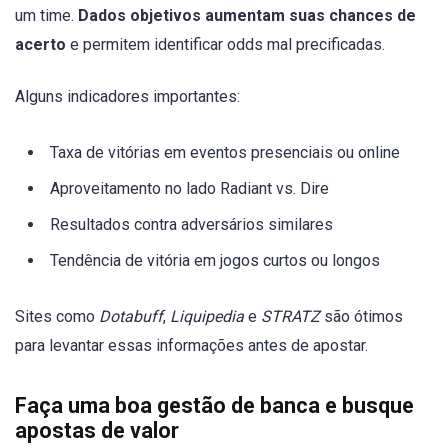
um time.
Dados objetivos aumentam suas chances de
acerto
e permitem identificar odds mal precificadas.
Alguns indicadores importantes:
Taxa de vitórias em eventos presenciais ou online
Aproveitamento no lado Radiant vs. Dire
Resultados contra adversários similares
Tendência de vitória em jogos curtos ou longos
Sites como
Dotabuff
,
Liquipedia
e
STRATZ
são ótimos
para levantar essas informações antes de apostar.
Faça uma boa gestão de banca e busque
apostas de valor