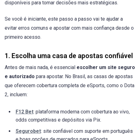
disponíveis para tomar decisões mais estratégicas.
Se você é iniciante, este passo a passo vai te ajudar a
evitar erros comuns e apostar com mais confiança desde o
primeiro acesso.
1. Escolha uma casa de apostas confiável
Antes de mais nada, é essencial
escolher um site seguro
e autorizado
para apostar. No Brasil, as casas de apostas
que oferecem cobertura completa de eSports, como o Dota
2, incluem:
F12 Bet
: plataforma moderna com cobertura ao vivo,
odds competitivas e depósitos via Pix.
Segurobet
: site confiável com suporte em português
e boas opções de mercados para eSports.