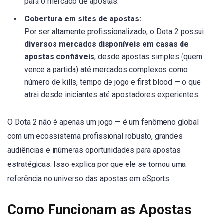
para o mercado de apostas.
Cobertura em sites de apostas:
Por ser altamente profissionalizado, o Dota 2 possui
diversos mercados disponíveis em casas de
apostas confiáveis
, desde apostas simples (quem
vence a partida) até mercados complexos como
número de kills, tempo de jogo e first blood — o que
atrai desde iniciantes até apostadores experientes.
O Dota 2 não é apenas um jogo — é um fenômeno global
com um ecossistema profissional robusto, grandes
audiências e inúmeras oportunidades para apostas
estratégicas. Isso explica por que ele se tornou uma
referência no universo das apostas em eSports
Como Funcionam as Apostas