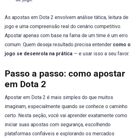
As apostas em Dota 2 envolvem análise tática, leitura de
jogo e uma compreensão real do cenário competitivo.
Apostar apenas com base na fama de um time é um erro
comum. Quem deseja resultado precisa entender
como o
jogo se desenrola na prática
— e usar isso a seu favor.
Passo a passo: como apostar
em Dota 2
Apostar em Dota 2 é mais simples do que muitos
imaginam, especialmente quando se conhece o caminho
certo. Nesta seção, você vai aprender exatamente como
iniciar suas apostas com segurança, escolhendo
plataformas confiáveis e explorando os mercados