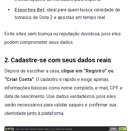
Esportiva Bet
: ideal para quem busca variedade de
torneios de Dota 2 e apostas em tempo real.
Evite sites sem licença ou reputação duvidosa, pois eles
podem comprometer seus dados.
2. Cadastre-se com seus dados reais
Depois de escolher a casa,
clique em “Registro” ou
“Criar Conta”
. O cadastro é rápido e exige apenas
informações básicas como nome completo, e-mail, CPF e
data de nascimento. Use dados verdadeiros, pois eles
serão necessários para validar saques e confirmar sua
identidade junto à plataforma.