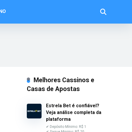
INO
Melhores Cassinos e
Casas de Apostas
Estrela Bet é confiável?
Veja análise completa da
plataforma
✔ Depósito Mínimo: R$ 1
✔ Saque Minimo: R$ 20