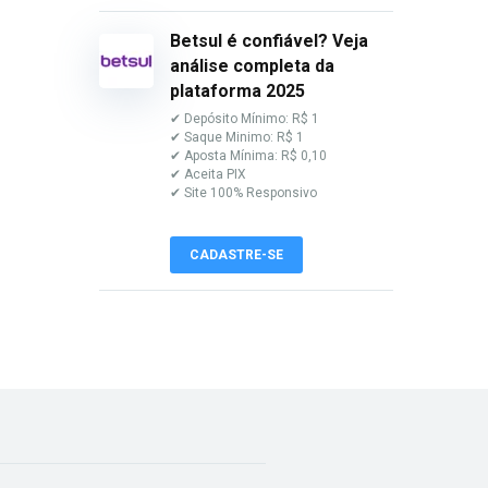
Betsul é confiável? Veja
análise completa da
plataforma 2025
✔ Depósito Mínimo: R$ 1
✔ Saque Minimo: R$ 1
✔ Aposta Mínima: R$ 0,10
✔ Aceita PIX
✔ Site 100% Responsivo
CADASTRE-SE