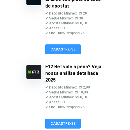
de apostas
✔ Depósito Mínimo: R$ 20
✔ Saque Minimo: R$ 30
✔ Aposta Mínima: R$ 0,10
✔ Aceita PIX
✔ Site 100% Responsivo
CADASTRE-SE
F12 Bet vale a pena? Veja
nossa análise detalhada
2025
✔ Depósito Mínimo: R$ 2,00
✔ Saque Mínimo: R$ 10,00
✔ Aposta Mínima: R$ 0,10
✔ Aceita PIX
✔ Site 100% Responsivo
CADASTRE-SE