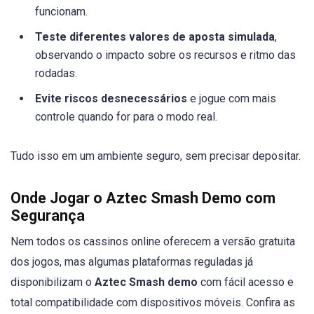
funcionam.
Teste diferentes valores de aposta simulada
,
observando o impacto sobre os recursos e ritmo das
rodadas.
Evite riscos desnecessários
e jogue com mais
controle quando for para o modo real.
Tudo isso em um ambiente seguro, sem precisar depositar.
Onde Jogar o Aztec Smash Demo com
Segurança
Nem todos os cassinos online oferecem a versão gratuita
dos jogos, mas algumas plataformas reguladas já
disponibilizam o
Aztec Smash demo
com fácil acesso e
total compatibilidade com dispositivos móveis. Confira as