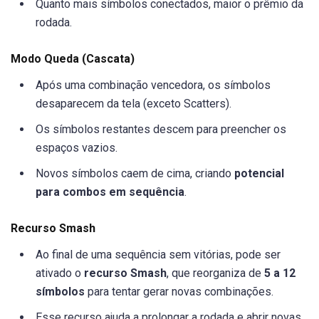
Quanto mais símbolos conectados, maior o prêmio da
rodada.
Modo Queda (Cascata)
Após uma combinação vencedora, os símbolos
desaparecem da tela (exceto Scatters).
Os símbolos restantes descem para preencher os
espaços vazios.
Novos símbolos caem de cima, criando
potencial
para combos em sequência
.
Recurso Smash
Ao final de uma sequência sem vitórias, pode ser
ativado o
recurso Smash
, que reorganiza de
5 a 12
símbolos
para tentar gerar novas combinações.
Esse recurso ajuda a prolongar a rodada e abrir novas