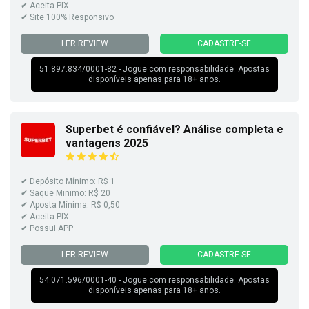
✔ Aceita PIX
✔ Site 100% Responsivo
LER REVIEW
CADASTRE-SE
51.897.834/0001-82 - Jogue com responsabilidade. Apostas
disponíveis apenas para 18+ anos.
Superbet é confiável? Análise completa e
vantagens 2025
✔ Depósito Mínimo: R$ 1
✔ Saque Minimo: R$ 20
✔ Aposta Mínima: R$ 0,50
✔ Aceita PIX
✔ Possui APP
LER REVIEW
CADASTRE-SE
54.071.596/0001-40 - Jogue com responsabilidade. Apostas
disponíveis apenas para 18+ anos.