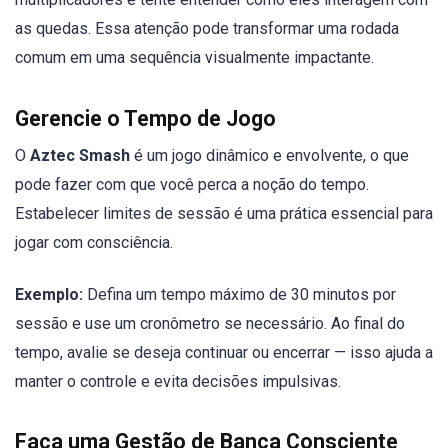
as quedas. Essa atenção pode transformar uma rodada
comum em uma sequência visualmente impactante.
Gerencie o Tempo de Jogo
O
Aztec Smash
é um jogo dinâmico e envolvente, o que
pode fazer com que você perca a noção do tempo.
Estabelecer limites de sessão é uma prática essencial para
jogar com consciência.
Exemplo:
Defina um tempo máximo de 30 minutos por
sessão e use um cronômetro se necessário. Ao final do
tempo, avalie se deseja continuar ou encerrar — isso ajuda a
manter o controle e evita decisões impulsivas.
Faça uma Gestão de Banca Consciente