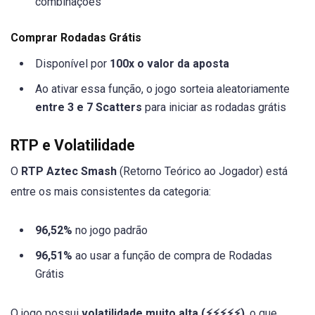
combinações
Comprar Rodadas Grátis
Disponível por
100x o valor da aposta
Ao ativar essa função, o jogo sorteia aleatoriamente
entre 3 e 7 Scatters
para iniciar as rodadas grátis
RTP e Volatilidade
O
RTP Aztec Smash
(Retorno Teórico ao Jogador) está
entre os mais consistentes da categoria:
96,52%
no jogo padrão
96,51%
ao usar a função de compra de Rodadas
Grátis
O jogo possui
volatilidade muito alta (⚡⚡⚡⚡⚡)
, o que