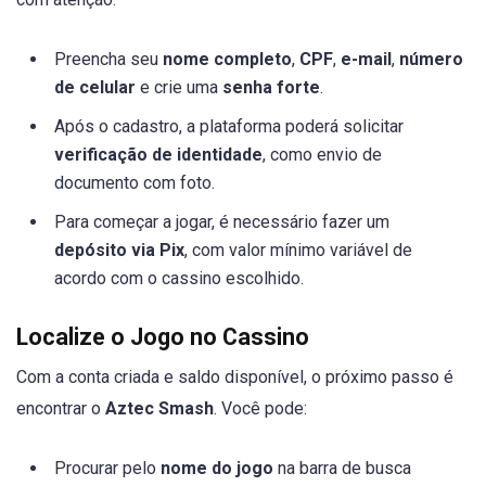
Preencha seu
nome completo
,
CPF
,
e-mail
,
número
de celular
e crie uma
senha forte
.
Após o cadastro, a plataforma poderá solicitar
verificação de identidade
, como envio de
documento com foto.
Para começar a jogar, é necessário fazer um
depósito via Pix
, com valor mínimo variável de
acordo com o cassino escolhido.
Localize o Jogo no Cassino
Com a conta criada e saldo disponível, o próximo passo é
encontrar o
Aztec Smash
. Você pode:
Procurar pelo
nome do jogo
na barra de busca