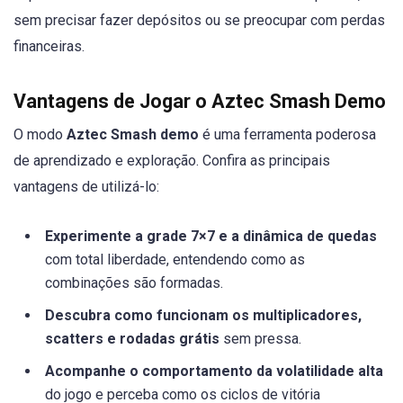
sem precisar fazer depósitos ou se preocupar com perdas
financeiras.
Vantagens de Jogar o Aztec Smash Demo
O modo
Aztec Smash demo
é uma ferramenta poderosa
de aprendizado e exploração. Confira as principais
vantagens de utilizá-lo:
Experimente a grade 7×7 e a dinâmica de quedas
com total liberdade, entendendo como as
combinações são formadas.
Descubra como funcionam os multiplicadores,
scatters e rodadas grátis
sem pressa.
Acompanhe o comportamento da volatilidade alta
do jogo e perceba como os ciclos de vitória