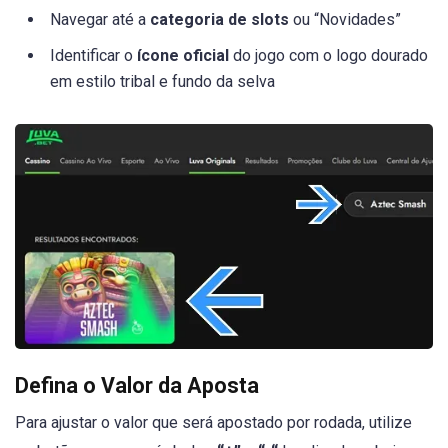
Navegar até a
categoria de slots
ou “Novidades”
Identificar o
ícone oficial
do jogo com o logo dourado
em estilo tribal e fundo da selva
Defina o Valor da Aposta
Para ajustar o valor que será apostado por rodada, utilize