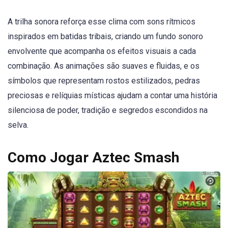
A trilha sonora reforça esse clima com sons rítmicos
inspirados em batidas tribais, criando um fundo sonoro
envolvente que acompanha os efeitos visuais a cada
combinação. As animações são suaves e fluidas, e os
símbolos que representam rostos estilizados, pedras
preciosas e relíquias místicas ajudam a contar uma história
silenciosa de poder, tradição e segredos escondidos na
selva.
Como Jogar Aztec Smash