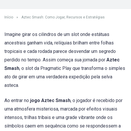
Início
»
Aztec Smash: Como Jogar, Recursos e Estratégias
Imagine girar os cilindros de um slot onde estátuas
ancestrais ganham vida, relíquias brilham entre folhas
tropicais e cada rodada parece desvendar um segredo
perdido no tempo. Assim começa sua jornada por
Aztec
Smash
, o slot da Pragmatic Play que transforma o simples
ato de girar em uma verdadeira expedição pela selva
asteca.
Ao entrar no
jogo Aztec Smash
, o jogador é recebido por
uma atmosfera misteriosa, marcada por efeitos visuais
intensos, trilhas tribais e uma grade vibrante onde os
símbolos caem em sequência como se respondessem a