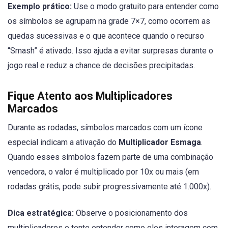
Exemplo prático:
Use o modo gratuito para entender como
os símbolos se agrupam na grade 7×7, como ocorrem as
quedas sucessivas e o que acontece quando o recurso
“Smash” é ativado. Isso ajuda a evitar surpresas durante o
jogo real e reduz a chance de decisões precipitadas.
Fique Atento aos Multiplicadores
Marcados
Durante as rodadas, símbolos marcados com um ícone
especial indicam a ativação do
Multiplicador Esmaga
.
Quando esses símbolos fazem parte de uma combinação
vencedora, o valor é multiplicado por 10x ou mais (em
rodadas grátis, pode subir progressivamente até 1.000x).
Dica estratégica:
Observe o posicionamento dos
multiplicadores e tente entender como eles interagem com