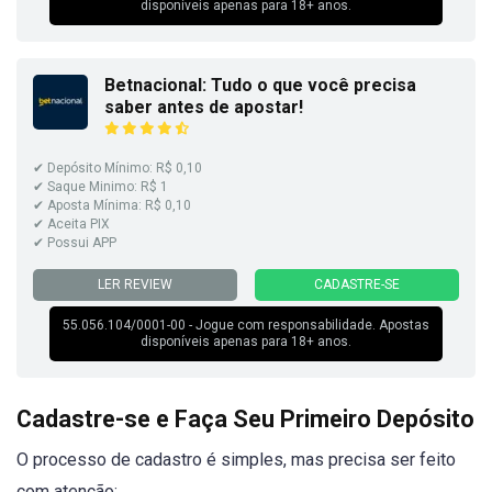
disponíveis apenas para 18+ anos.
Betnacional: Tudo o que você precisa
saber antes de apostar!
✔ Depósito Mínimo: R$ 0,10
✔ Saque Minimo: R$ 1
✔ Aposta Mínima: R$ 0,10
✔ Aceita PIX
✔ Possui APP
LER REVIEW
CADASTRE-SE
55.056.104/0001-00 - Jogue com responsabilidade. Apostas
disponíveis apenas para 18+ anos.
Cadastre-se e Faça Seu Primeiro Depósito
O processo de cadastro é simples, mas precisa ser feito
com atenção: