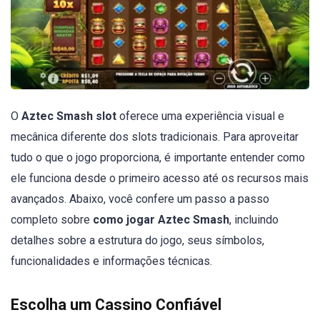
O
Aztec Smash slot
oferece uma experiência visual e
mecânica diferente dos slots tradicionais. Para aproveitar
tudo o que o jogo proporciona, é importante entender como
ele funciona desde o primeiro acesso até os recursos mais
avançados. Abaixo, você confere um passo a passo
completo sobre
como jogar Aztec Smash
, incluindo
detalhes sobre a estrutura do jogo, seus símbolos,
funcionalidades e informações técnicas.
Escolha um Cassino Confiável