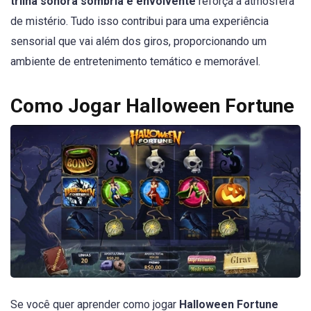
trilha sonora sombria e envolvente
reforça a atmosfera
de mistério. Tudo isso contribui para uma experiência
sensorial que vai além dos giros, proporcionando um
ambiente de entretenimento temático e memorável.
Como Jogar Halloween Fortune
Se você quer aprender como jogar
Halloween Fortune