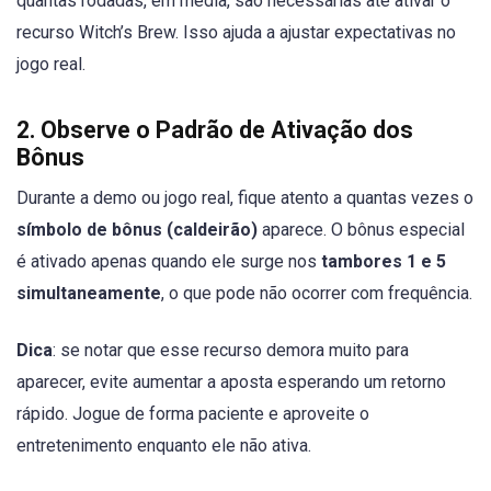
quantas rodadas, em média, são necessárias até ativar o
recurso Witch’s Brew. Isso ajuda a ajustar expectativas no
jogo real.
2. Observe o Padrão de Ativação dos
Bônus
Durante a demo ou jogo real, fique atento a quantas vezes o
símbolo de bônus (caldeirão)
aparece. O bônus especial
é ativado apenas quando ele surge nos
tambores 1 e 5
simultaneamente
, o que pode não ocorrer com frequência.
Dica
: se notar que esse recurso demora muito para
aparecer, evite aumentar a aposta esperando um retorno
rápido. Jogue de forma paciente e aproveite o
entretenimento enquanto ele não ativa.