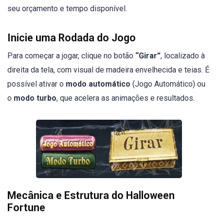
seu orçamento e tempo disponível.
Inicie uma Rodada do Jogo
Para começar a jogar, clique no botão
“Girar”
, localizado à
direita da tela, com visual de madeira envelhecida e teias. É
possível ativar o
modo automático
(Jogo Automático) ou
o
modo turbo
, que acelera as animações e resultados.
Mecânica e Estrutura do Halloween
Fortune