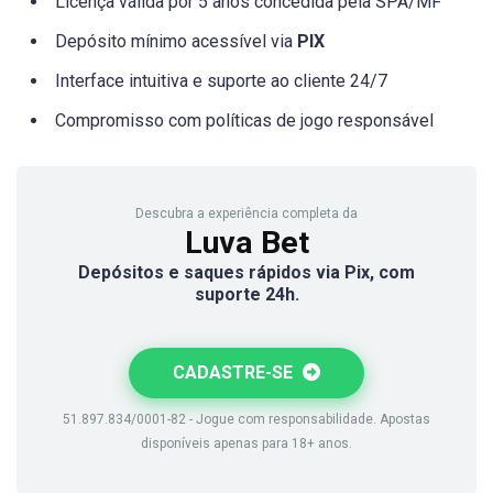
Licença válida por 5 anos concedida pela SPA/MF
Depósito mínimo acessível via
PIX
Interface intuitiva e suporte ao cliente 24/7
Compromisso com políticas de jogo responsável
Descubra a experiência completa da
Luva Bet
Depósitos e saques rápidos via Pix, com
suporte 24h.
CADASTRE-SE
51.897.834/0001-82 - Jogue com responsabilidade. Apostas
disponíveis apenas para 18+ anos.