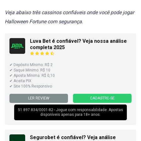
Veja abaixo três cassinos confiáveis onde você pode jogar
Halloween Fortune com segurança.
Luva Bet é confiável? Veja nossa análise
completa 2025
✔ Depósito Mínimo: R$ 2
✔ Saque Minimo: R$ 10
✔ Aposta Mínima: R$ 0,10
✔ Aceita PIX
✔ Site 100% Responsivo
LER REVIEW
CADASTRE-SE
51.897.834/0001-82 - Jogue com responsabilidade. Apostas
disponíveis apenas para 18+ anos.
Segurobet é confiável? Veja análise