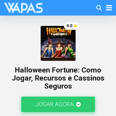
4.0
Halloween Fortune: Como
Jogar, Recursos e Cassinos
Seguros
JOGAR AGORA