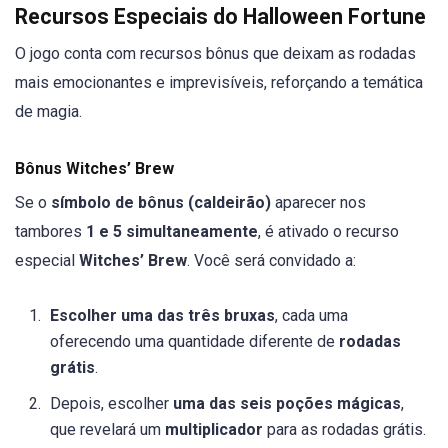
Recursos Especiais do Halloween Fortune
O jogo conta com recursos bônus que deixam as rodadas
mais emocionantes e imprevisíveis, reforçando a temática
de magia.
Bônus Witches’ Brew
Se o
símbolo de bônus (caldeirão)
aparecer nos
tambores
1 e 5 simultaneamente
, é ativado o recurso
especial
Witches’ Brew
. Você será convidado a:
Escolher uma das três bruxas
, cada uma
oferecendo uma quantidade diferente de
rodadas
grátis
.
Depois, escolher
uma das seis poções mágicas
,
que revelará um
multiplicador
para as rodadas grátis.