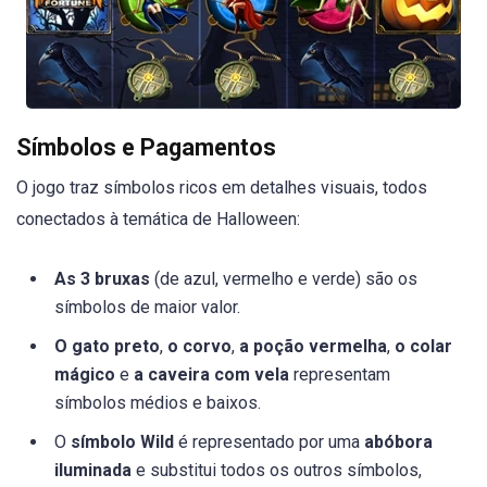
Símbolos e Pagamentos
O jogo traz símbolos ricos em detalhes visuais, todos
conectados à temática de Halloween:
As 3 bruxas
(de azul, vermelho e verde) são os
símbolos de maior valor.
O gato preto
,
o corvo
,
a poção vermelha
,
o colar
mágico
e
a caveira com vela
representam
símbolos médios e baixos.
O
símbolo Wild
é representado por uma
abóbora
iluminada
e substitui todos os outros símbolos,