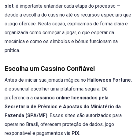
slot
, é importante entender cada etapa do processo —
desde a escolha do cassino até os recursos especiais que
o jogo oferece. Nesta seção, explicamos de forma clara e
organizada como começar a jogar, o que esperar da
mecânica e como os símbolos e bônus funcionam na
prática.
Escolha um Cassino Confiável
Antes de iniciar sua jornada mágica no
Halloween Fortune
,
é essencial escolher uma plataforma segura. Dê
preferência a
cassinos online licenciados pela
Secretaria de Prêmios e Apostas do Ministério da
Fazenda (SPA/MF)
. Esses sites são autorizados para
operar no Brasil, oferecem proteção de dados, jogo
responsável e pagamentos via
PIX
.