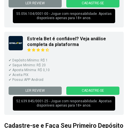
LER REVIEW
CADASTRE-SE
55.056.104/0001-00 - Jogue com responsabilidade. Apostas
disponíveis apenas para 18+ anos.
Estrela Bet é confiável? Veja análise
completa da plataforma
✔ Depósito Mínimo: R$ 1
✔ Saque Minimo: R$ 20
✔ Aposta Mínima: R$ 0,10
✔ Aceita PIX
✔ Possui APP Android
LER REVIEW
CADASTRE-SE
52.639.845/0001-25 - Jogue com responsabilidade. Apostas
disponíveis apenas para 18+ anos.
Cadastre-se e Faça Seu Primeiro Depósito