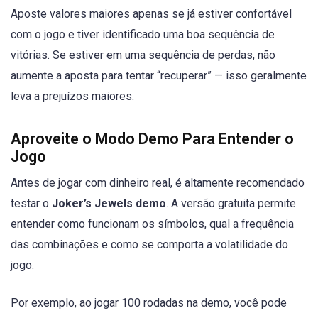
Aposte valores maiores apenas se já estiver confortável
com o jogo e tiver identificado uma boa sequência de
vitórias. Se estiver em uma sequência de perdas, não
aumente a aposta para tentar “recuperar” — isso geralmente
leva a prejuízos maiores.
Aproveite o Modo Demo Para Entender o
Jogo
Antes de jogar com dinheiro real, é altamente recomendado
testar o
Joker’s Jewels demo
. A versão gratuita permite
entender como funcionam os símbolos, qual a frequência
das combinações e como se comporta a volatilidade do
jogo.
Por exemplo, ao jogar 100 rodadas na demo, você pode