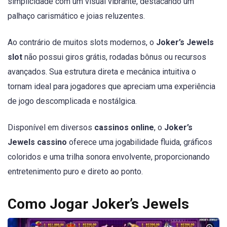
simplicidade com um visual vibrante, destacando um
palhaço carismático e joias reluzentes.​
Ao contrário de muitos slots modernos, o
Joker’s Jewels
slot
não possui giros grátis, rodadas bônus ou recursos
avançados. Sua estrutura direta e mecânica intuitiva o
tornam ideal para jogadores que apreciam uma experiência
de jogo descomplicada e nostálgica.​
Disponível em diversos
cassinos online
, o
Joker’s
Jewels cassino
oferece uma jogabilidade fluida, gráficos
coloridos e uma trilha sonora envolvente, proporcionando
entretenimento puro e direto ao ponto.
Como Jogar Joker’s Jewels