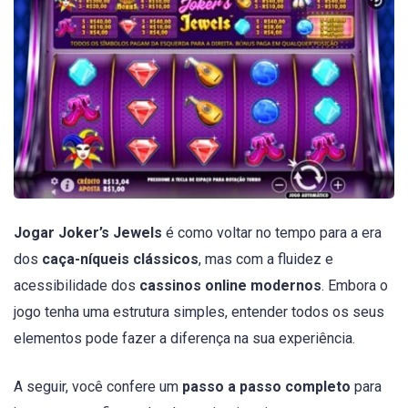
Jogar Joker’s Jewels
é como voltar no tempo para a era
dos
caça-níqueis clássicos
, mas com a fluidez e
acessibilidade dos
cassinos online modernos
. Embora o
jogo tenha uma estrutura simples, entender todos os seus
elementos pode fazer a diferença na sua experiência.
A seguir, você confere um
passo a passo completo
para