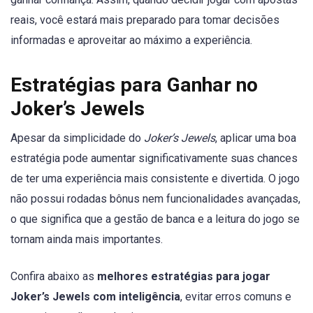
reais, você estará mais preparado para tomar decisões
informadas e aproveitar ao máximo a experiência.
Estratégias para Ganhar no
Joker’s Jewels
Apesar da simplicidade do
Joker’s Jewels
, aplicar uma boa
estratégia pode aumentar significativamente suas chances
de ter uma experiência mais consistente e divertida. O jogo
não possui rodadas bônus nem funcionalidades avançadas,
o que significa que a gestão de banca e a leitura do jogo se
tornam ainda mais importantes.
Confira abaixo as
melhores estratégias para jogar
Joker’s Jewels com inteligência
, evitar erros comuns e