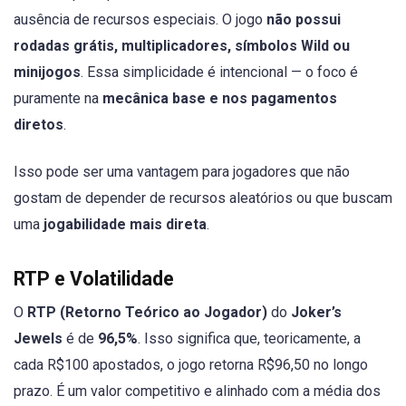
ausência de recursos especiais. O jogo
não possui
rodadas grátis, multiplicadores, símbolos Wild ou
minijogos
. Essa simplicidade é intencional — o foco é
puramente na
mecânica base e nos pagamentos
diretos
.
Isso pode ser uma vantagem para jogadores que não
gostam de depender de recursos aleatórios ou que buscam
uma
jogabilidade mais direta
.
RTP e Volatilidade
O
RTP (Retorno Teórico ao Jogador)
do
Joker’s
Jewels
é de
96,5%
. Isso significa que, teoricamente, a
cada R$100 apostados, o jogo retorna R$96,50 no longo
prazo. É um valor competitivo e alinhado com a média dos