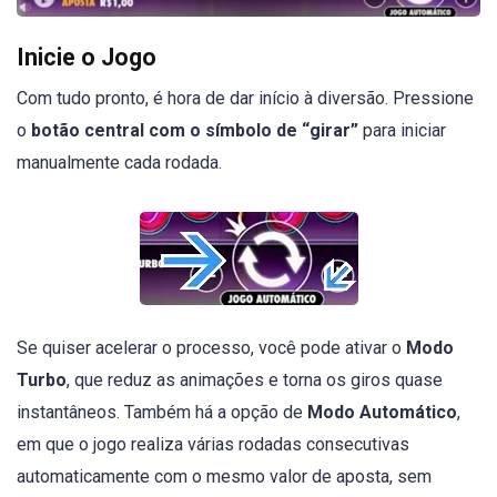
Inicie o Jogo
Com tudo pronto, é hora de dar início à diversão. Pressione
o
botão central com o símbolo de “girar”
para iniciar
manualmente cada rodada.
Se quiser acelerar o processo, você pode ativar o
Modo
Turbo
, que reduz as animações e torna os giros quase
instantâneos. Também há a opção de
Modo Automático
,
em que o jogo realiza várias rodadas consecutivas
automaticamente com o mesmo valor de aposta, sem