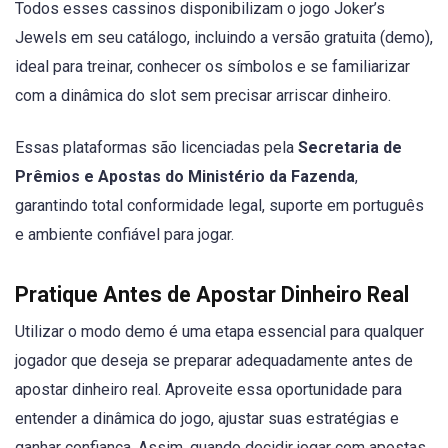
Todos esses cassinos disponibilizam o jogo Joker’s
Jewels em seu catálogo, incluindo a versão gratuita (demo),
ideal para treinar, conhecer os símbolos e se familiarizar
com a dinâmica do slot sem precisar arriscar dinheiro.
Essas plataformas são licenciadas pela
Secretaria de
Prêmios e Apostas do Ministério da Fazenda
,
garantindo total conformidade legal, suporte em português
e ambiente confiável para jogar.
Pratique Antes de Apostar Dinheiro Real
Utilizar o modo demo é uma etapa essencial para qualquer
jogador que deseja se preparar adequadamente antes de
apostar dinheiro real. Aproveite essa oportunidade para
entender a dinâmica do jogo, ajustar suas estratégias e
ganhar confiança. Assim, quando decidir jogar com apostas