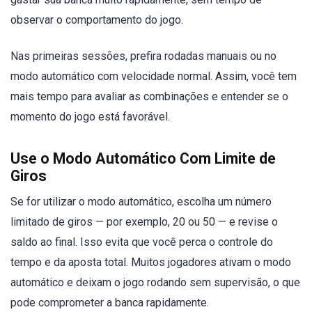
observar o comportamento do jogo.
Nas primeiras sessões, prefira rodadas manuais ou no
modo automático com velocidade normal. Assim, você tem
mais tempo para avaliar as combinações e entender se o
momento do jogo está favorável.
Use o Modo Automático Com Limite de
Giros
Se for utilizar o modo automático, escolha um número
limitado de giros — por exemplo, 20 ou 50 — e revise o
saldo ao final. Isso evita que você perca o controle do
tempo e da aposta total. Muitos jogadores ativam o modo
automático e deixam o jogo rodando sem supervisão, o que
pode comprometer a banca rapidamente.