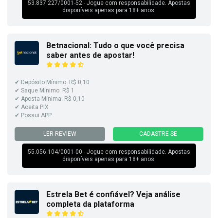
53.837.227/0001-52 - Jogue com responsabilidade. Apostas
disponíveis apenas para 18+ anos.
Betnacional: Tudo o que você precisa
saber antes de apostar!
✔ Depósito Mínimo: R$ 0,10
✔ Saque Minimo: R$ 1
✔ Aposta Mínima: R$ 0,10
✔ Aceita PIX
✔ Possui APP
LER REVIEW
CADASTRE-SE
55.056.104/0001-00 - Jogue com responsabilidade. Apostas
disponíveis apenas para 18+ anos.
Estrela Bet é confiável? Veja análise
completa da plataforma