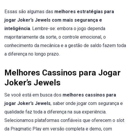
Essas são algumas das
melhores estratégias para
jogar Joker’s Jewels com mais segurança e
inteligência
. Lembre-se: embora o jogo dependa
majoritariamente da sorte, o controle emocional, o
conhecimento da mecânica e a gestão de saldo fazem toda
a diferença no longo prazo.
Melhores Cassinos para Jogar
Joker’s Jewels
Se você está em busca dos
melhores cassinos para
jogar Joker’s Jewels
, saber onde jogar com segurança e
qualidade faz toda a diferença na sua experiência.
Selecionamos plataformas confiáveis que oferecem o slot
da Pragmatic Play em versão completa e demo, com