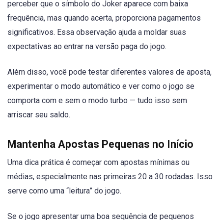
perceber que o símbolo do Joker aparece com baixa
frequência, mas quando acerta, proporciona pagamentos
significativos. Essa observação ajuda a moldar suas
expectativas ao entrar na versão paga do jogo.
Além disso, você pode testar diferentes valores de aposta,
experimentar o modo automático e ver como o jogo se
comporta com e sem o modo turbo — tudo isso sem
arriscar seu saldo.
Mantenha Apostas Pequenas no Início
Uma dica prática é começar com apostas mínimas ou
médias, especialmente nas primeiras 20 a 30 rodadas. Isso
serve como uma “leitura” do jogo.
Se o jogo apresentar uma boa sequência de pequenos