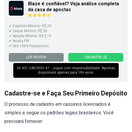
Blaze é confiável? Veja análise completa
da casa de apostas
✔ Depósito Mínimo: R$ 20
✔ Saque Minimo: R$ 30
✔ Aposta Mínima: R$ 0,10
✔ Aceita PIX
✔ Site 100% Responsivo
LER REVIEW
CADASTRE-SE
56.431.248/0001-61 - Jogue com responsabilidade. Apostas
disponíveis apenas para 18+ anos.
Cadastre-se e Faça Seu Primeiro Depósito
O processo de cadastro em cassinos licenciados é
simples e segue os padrões legais brasileiros. Você
precisará fornecer: