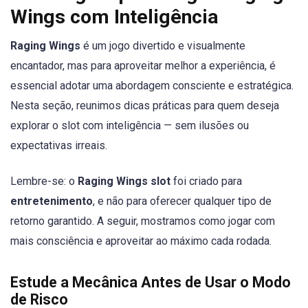
Wings com Inteligência
Raging Wings
é um jogo divertido e visualmente
encantador, mas para aproveitar melhor a experiência, é
essencial adotar uma abordagem consciente e estratégica.
Nesta seção, reunimos dicas práticas para quem deseja
explorar o slot com inteligência — sem ilusões ou
expectativas irreais.
Lembre-se: o
Raging Wings slot
foi criado para
entretenimento
, e não para oferecer qualquer tipo de
retorno garantido. A seguir, mostramos como jogar com
mais consciência e aproveitar ao máximo cada rodada.
Estude a Mecânica Antes de Usar o Modo
de Risco