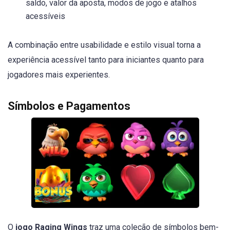
saldo, valor da aposta, modos de jogo e atalhos
acessíveis
A combinação entre usabilidade e estilo visual torna a
experiência acessível tanto para iniciantes quanto para
jogadores mais experientes.
Símbolos e Pagamentos
O
jogo Raging Wings
traz uma coleção de símbolos bem-