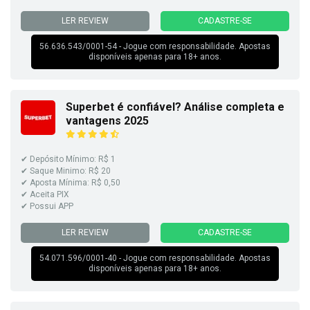
LER REVIEW
CADASTRE-SE
56.636.543/0001-54 - Jogue com responsabilidade. Apostas
disponíveis apenas para 18+ anos.
Superbet é confiável? Análise completa e
vantagens 2025
✔ Depósito Mínimo: R$ 1
✔ Saque Minimo: R$ 20
✔ Aposta Mínima: R$ 0,50
✔ Aceita PIX
✔ Possui APP
LER REVIEW
CADASTRE-SE
54.071.596/0001-40 - Jogue com responsabilidade. Apostas
disponíveis apenas para 18+ anos.