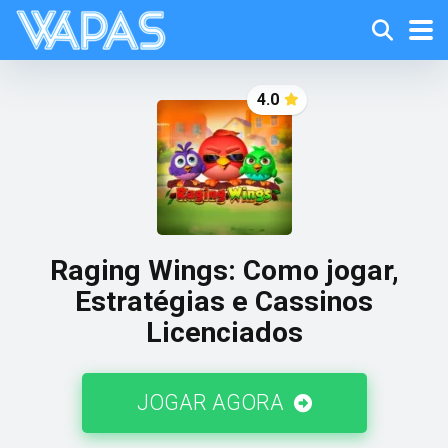
4.0
Raging Wings: Como jogar,
Estratégias e Cassinos
Licenciados
JOGAR AGORA