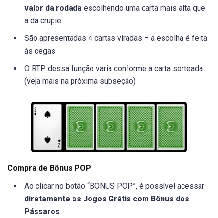
valor da rodada
escolhendo uma carta mais alta que
a da crupiê
São apresentadas 4 cartas viradas – a escolha é feita
às cegas
O RTP dessa função varia conforme a carta sorteada
(veja mais na próxima subseção)
Compra de Bônus POP
Ao clicar no botão “BONUS POP”, é possível acessar
diretamente os Jogos Grátis com Bônus dos
Pássaros