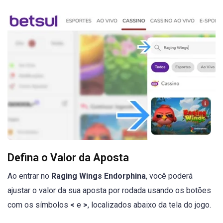
Defina o Valor da Aposta
Ao entrar no
Raging Wings Endorphina
, você poderá
ajustar o valor da sua aposta por rodada usando os botões
com os símbolos
<
e
>
, localizados abaixo da tela do jogo.