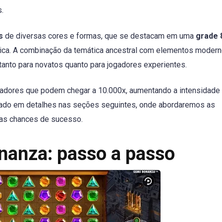
​
s
de diversas cores e formas, que se destacam em uma
grade 
âmica. A combinação da temática ancestral com elementos moder
anto para novatos quanto para jogadores experientes.​
licadores que podem chegar a 10.000x, aumentando a intensidade
orado em detalhes nas seções seguintes, onde abordaremos as
uas chances de sucesso.
anza: passo a passo