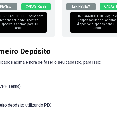
 REVIEW
CADASTRE-SE
LER REVIEW
CADAST
.056.104/0001-00 - Jogue com
56.075.466/0001-00 - Jogue 
responsabilidade. Apostas
responsabilidade. Apostas
disponíveis apenas para 18+
disponíveis apenas para 18
anos.
anos.
meiro Depósito
cados acima é hora de fazer o seu cadastro, para isso:
CPF, senha).
iro depósito utilizando
PIX
.