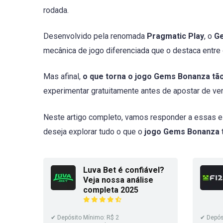
rodada.
Desenvolvido pela renomada
Pragmatic Play
, o
Ge
mecânica de jogo diferenciada que o destaca entre 
Mas afinal,
o que torna o jogo Gems Bonanza tão
experimentar gratuitamente antes de apostar de ve
Neste artigo completo, vamos responder a essas e 
deseja explorar tudo o que o
jogo Gems Bonanza
Luva Bet é confiável?
Veja nossa análise
completa 2025
✔ Depósito Mínimo: R$ 2
✔ Depós