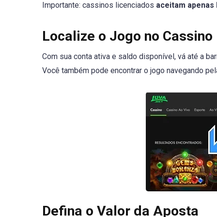
Importante: cassinos licenciados
aceitam apenas P
Localize o Jogo no Cassino
Com sua conta ativa e saldo disponível, vá até a ba
Você também pode encontrar o jogo navegando pela
Defina o Valor da Aposta