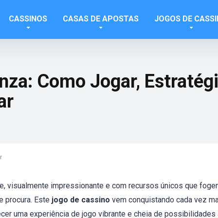
CASSINOS
CASAS DE APOSTAS
JOGOS DE CASS
za: Como Jogar, Estratég
ar
r
te, visualmente impressionante e com recursos únicos que fog
e procura. Este
jogo de cassino
vem conquistando cada vez ma
ecer uma experiência de jogo vibrante e cheia de possibilidades