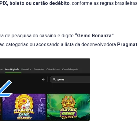
IX, boleto ou cartão dedébito
, conforme as regras brasileiras
rra de pesquisa do cassino e digite
“Gems Bonanza”
.
s categorias ou acessando a lista da desenvolvedora
Pragmat