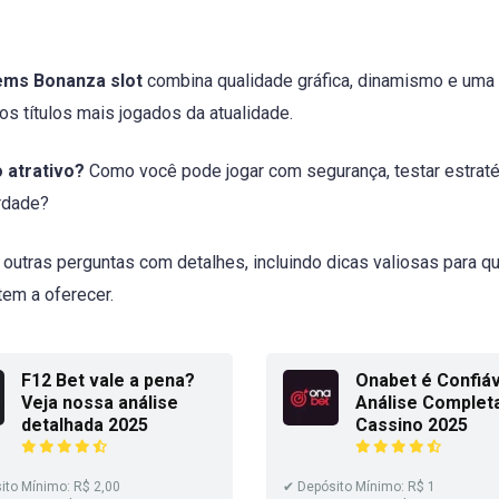
ms Bonanza slot
combina qualidade gráfica, dinamismo e uma
os títulos mais jogados da atualidade.
 atrativo?
Como você pode jogar com segurança, testar estraté
rdade?
outras perguntas com detalhes, incluindo dicas valiosas para 
tem a oferecer.
F12 Bet vale a pena?
Onabet é Confiá
Veja nossa análise
Análise Complet
detalhada 2025
Cassino 2025
ito Mínimo: R$ 2,00
✔ Depósito Mínimo: R$ 1