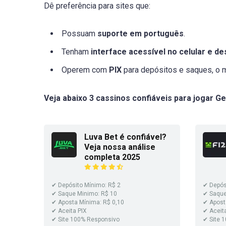
Dê preferência para sites que:
Possuam
suporte em português
.
Tenham
interface acessível no celular e d
Operem com
PIX
para depósitos e saques, o m
Veja abaixo 3 cassinos confiáveis para jogar 
Luva Bet é confiável?
Veja nossa análise
completa 2025
✔ Depósito Mínimo: R$ 2
✔ Depós
✔ Saque Minimo: R$ 10
✔ Saque
✔ Aposta Mínima: R$ 0,10
✔ Apost
✔ Aceita PIX
✔ Aceit
✔ Site 100% Responsivo
✔ Site 