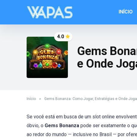
INÍCIO
4.0
Gems Bonan
e Onde Jog
Início
»
Gems Bonanza: Como Jogar, Estratégias e Onde Joga
Se você está em busca de um slot online envolven
óbvio, o
Gems Bonanza
pode ser exatamente o qu
ao redor do mundo — inclusive no Brasil — por ofer