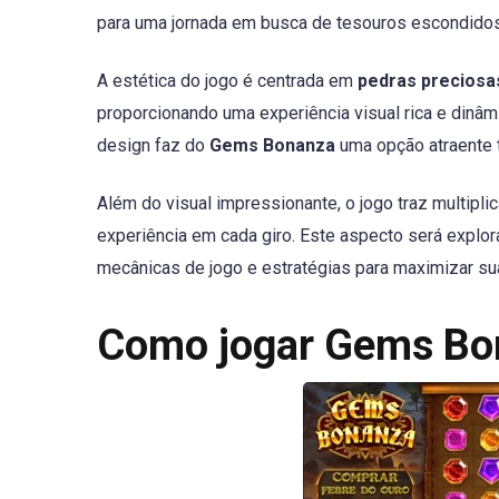
para uma jornada em busca de tesouros escondidos.
A estética do jogo é centrada em
pedras preciosa
proporcionando uma experiência visual rica e din
design faz do
Gems Bonanza
uma opção atraente t
Além do visual impressionante, o jogo traz multip
experiência em cada giro. Este aspecto será expl
mecânicas de jogo e estratégias para maximizar s
Como jogar Gems Bon