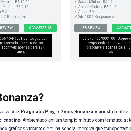
 Mínimo: R$ 10,00
✔ Saque Minimo: R$ 10
a Mínima: R$ 0,10
✔ Aposta Mínima: R$ 0,10
a PIX
✔ Aceita PIX
100% Responsivo
✔ Site 100% Responsivo
 REVIEW
CADASTRE-SE
LER REVIEW
CADAST
.056.104/0001-00 - Jogue com
56.075.466/0001-00 - Jogue 
responsabilidade. Apostas
responsabilidade. Apostas
disponíveis apenas para 18+
disponíveis apenas para 18
anos.
anos.
 Bonanza?
nvolvedora
Pragmatic Play
, o
Gems Bonanza é um slot
online 
e cassino
. Ambientado em um templo místico com temática ast
o gráficos vibrantes e trilha sonora imersiva que transportam 