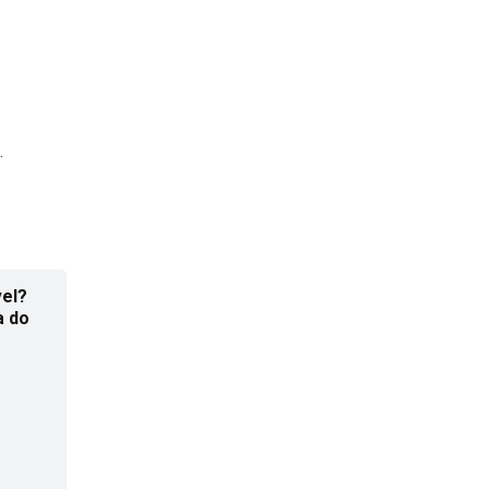
.
vel?
a do