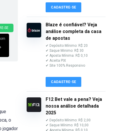
CADASTRE-SE
Blaze é confiável? Veja
RE-SE
análise completa da casa
de apostas
com
✔ Depósito Mínimo: R$ 20
+
✔ Saque Minimo: R$ 30
✔ Aposta Mínima: R$ 0,10
✔ Aceita PIX
✔ Site 100% Responsivo
CADASTRE-SE
F12 Bet vale a pena? Veja
nossa análise detalhada
que
2025
eca, o
✔ Depósito Mínimo: R$ 2,00
✔ Saque Mínimo: R$ 10,00
o jogador
✔ Aposta Mínima: R$ 0,10